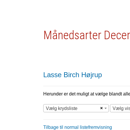
Månedsarter Decem
Lasse Birch Højrup
Herunder er det muligt at vælge blandt alle 
×
Vælg krydsliste
Vælg vi
Tilbage til normal listefremvisning