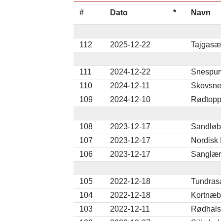
#
Dato
*
Navn
112
2025-12-22
Tajgasæd
111
2024-12-22
Snespurv
110
2024-12-11
Skovsnep
109
2024-12-10
Rødtoppe
108
2023-12-17
Sandløbe
107
2023-12-17
Nordisk 
106
2023-12-17
Sanglær
105
2022-12-18
Tundrasæ
104
2022-12-18
Kortnæb
103
2022-12-11
Rødhalse