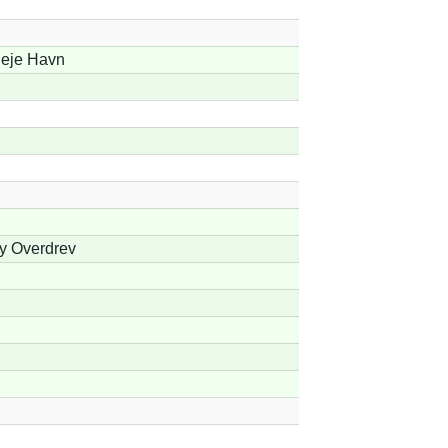
leje Havn
y Overdrev