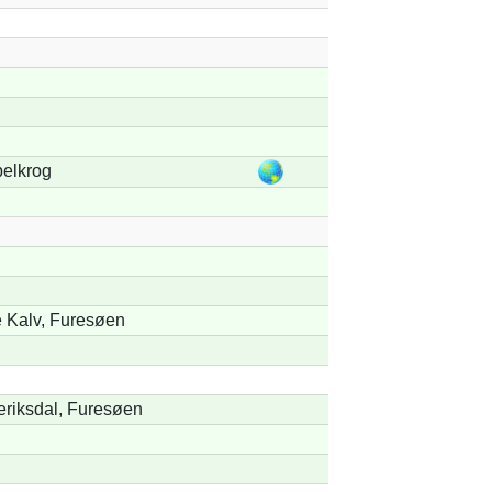
elkrog
e Kalv, Furesøen
eriksdal, Furesøen