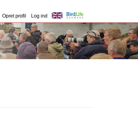
Opret profil
Log ind