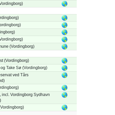
Vordingborg)
rdingborg)
ordingborg)
ingborg)
Vordingborg)
une (Vordingborg)
t (Vordingborg)
 og Take Sø (Vordingborg)
eservat ved Tårs
nd)
rdingborg)
incl. Vordingborg Sydhavn
)
Vordingborg)