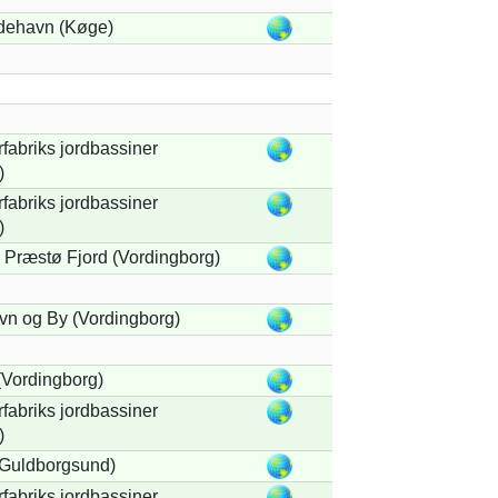
dehavn (Køge)
fabriks jordbassiner
)
fabriks jordbassiner
)
Præstø Fjord (Vordingborg)
vn og By (Vordingborg)
Vordingborg)
fabriks jordbassiner
)
(Guldborgsund)
fabriks jordbassiner