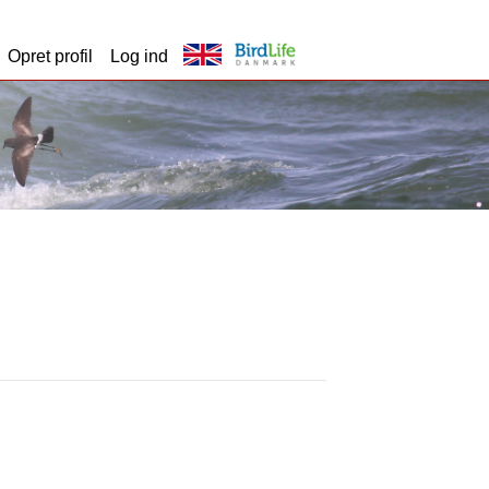
Opret profil
Log ind