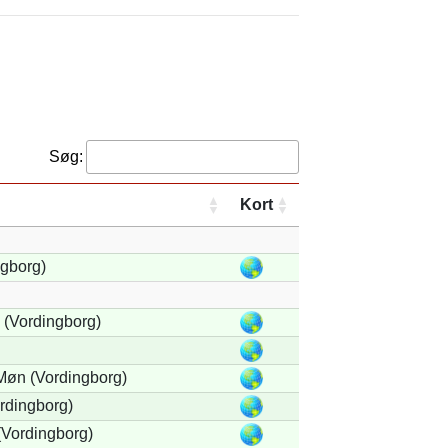
Søg:
Kort
gborg)
(Vordingborg)
Møn (Vordingborg)
rdingborg)
Vordingborg)