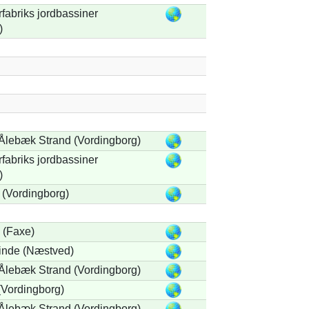
fabriks jordbassiner
)
Ålebæk Strand (Vordingborg)
fabriks jordbassiner
)
 (Vordingborg)
 (Faxe)
nde (Næstved)
Ålebæk Strand (Vordingborg)
Vordingborg)
Ålebæk Strand (Vordingborg)