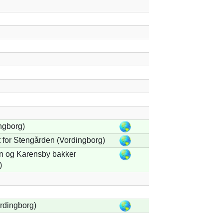
ngborg)
 for Stengården (Vordingborg)
 og Karensby bakker
)
rdingborg)