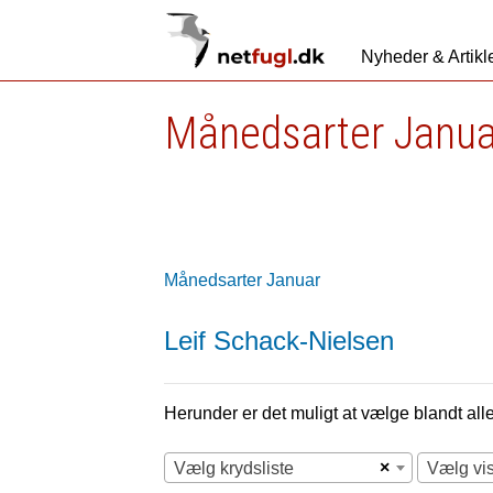
Nyheder & Artikl
Månedsarter Janua
Månedsarter Januar
Leif Schack-Nielsen
Herunder er det muligt at vælge blandt alle 
×
Vælg krydsliste
Vælg vi