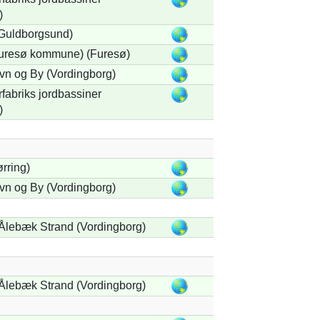
)
(Guldborgsund)
uresø kommune) (Furesø)
vn og By (Vordingborg)
fabriks jordbassiner
)
ørring)
vn og By (Vordingborg)
Ålebæk Strand (Vordingborg)
Ålebæk Strand (Vordingborg)