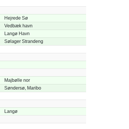
Hejrede Sø
Vedbæk havn
Langø Havn
Sølager Strandeng
Majbølle nor
Søndersø, Maribo
Langø