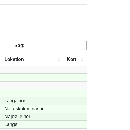
Søg:
Lokation
Kort
Langaland
Naturskolen maribo
Majbølle nor
Langø