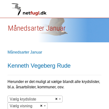
Månedsarter Januar
Månedsarter Januar
Kenneth Vegeberg Rude
Herunder er det muligt at vælge blandt alle krydslister,
bl.a. årsartslister, kommuner, osv.
×
Vælg krydsliste
×
Vælg visning