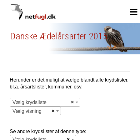
Danske Ædelårsarter 2015
Herunder er det muligt at vælge blandt alle krydslister,
bl.a. årsartslister, kommuner, osv.
×
Vælg krydsliste
×
Vælg visning
Se andre krydslister af denne type:
×
Vælg krydsliste