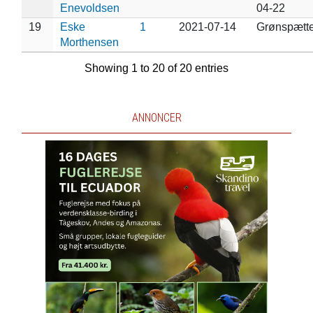
Enevoldsen
04-22
19
Eske
1
2021-07-14
Grønspætt
Morthensen
Showing 1 to 20 of 20 entries
ANNONCER