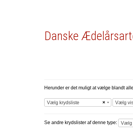
Danske Ædelårsart
Herunder er det muligt at vælge blandt alle 
×
Vælg krydsliste
Vælg vi
Se andre krydslister af denne type:
Vælg 