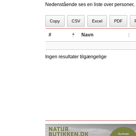
Nedenstående ses en liste over personer, 
Copy
CSV
Excel
PDF
#
Navn
Ingen resultater tilgængelige