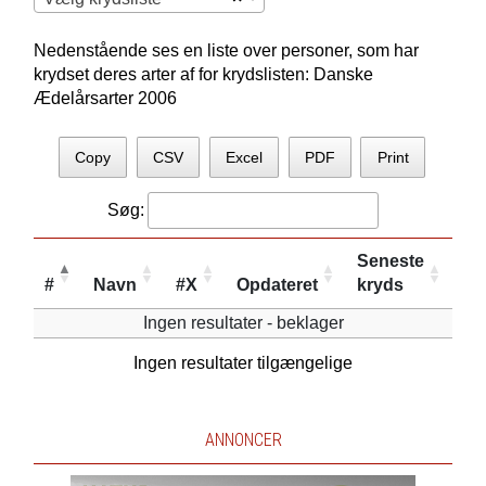
Nedenstående ses en liste over personer, som har
krydset deres arter af for krydslisten: Danske
Ædelårsarter 2006
Copy
CSV
Excel
PDF
Print
Søg:
Seneste
#
Navn
#X
Opdateret
kryds
Ingen resultater - beklager
Ingen resultater tilgængelige
ANNONCER