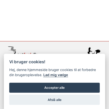
Vi bruger cookies!
support@netfugl.dk
Hej, denne hjemmeside bruger cookies til at forbedre
din brugeroplevelse.
Lad mig vælge
copyright © 2002-2023
Accepter alle
Afslå alle