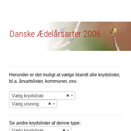
Danske Ædelårsarter 2006
Herunder er det muligt at vælge blandt alle krydslister,
bl.a. årsartslister, kommuner, osv.
×
Vælg krydsliste
×
Vælg visning
Se andre krydslister af denne type:
×
Vælg krydsliste