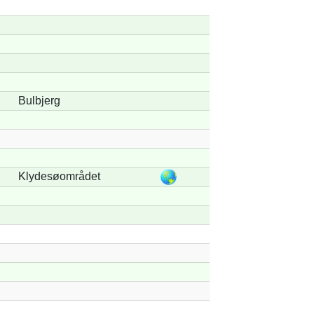
Bulbjerg
Klydesøområdet