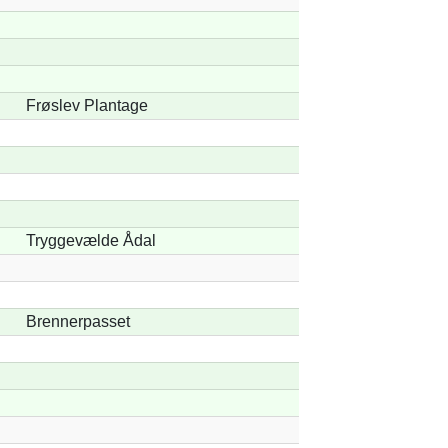
Frøslev Plantage
Tryggevælde Ådal
Brennerpasset