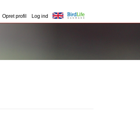
Opret profil
Log ind