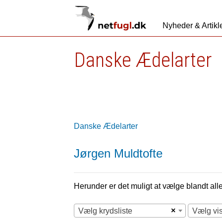
Nyheder & Artikl
Danske Ædelarter
Danske Ædelarter
Jørgen Muldtofte
Herunder er det muligt at vælge blandt alle 
×
Vælg krydsliste
Vælg vi