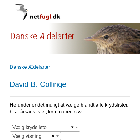
Danske Ædelarter
Danske Ædelarter
David B. Collinge
Herunder er det muligt at vælge blandt alle krydslister,
bl.a. årsartslister, kommuner, osv.
×
Vælg krydsliste
×
Vælg visning