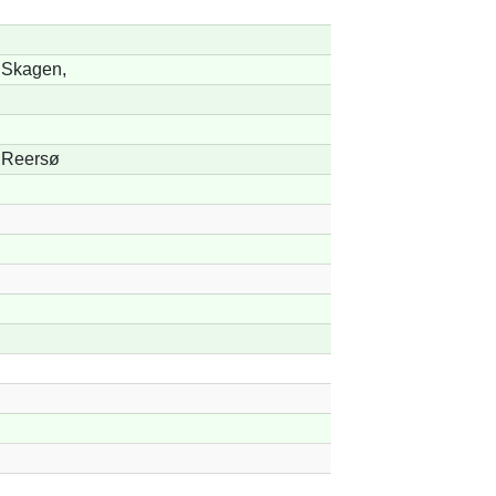
Skagen,
Reersø