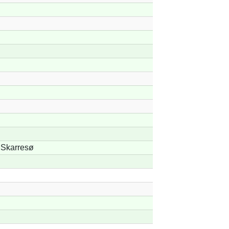
Skarresø