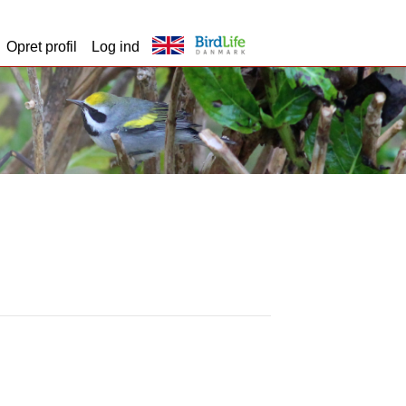
Opret profil
Log ind