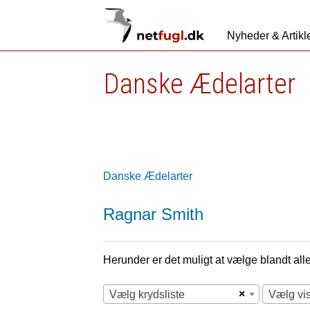
Nyheder & Artikl
Danske Ædelarter
Danske Ædelarter
Ragnar Smith
Herunder er det muligt at vælge blandt alle 
×
Vælg krydsliste
Vælg vi