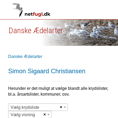
Danske Ædelarter
Danske Ædelarter
Simon Sigaard Christiansen
Herunder er det muligt at vælge blandt alle krydslister,
bl.a. årsartslister, kommuner, osv.
×
Vælg krydsliste
×
Vælg visning