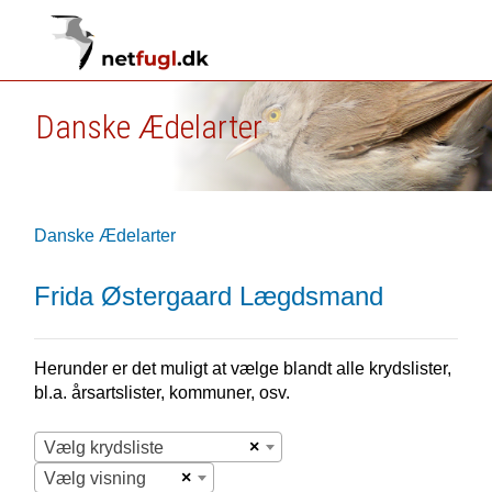
Danske Ædelarter
Danske Ædelarter
Frida Østergaard Lægdsmand
Herunder er det muligt at vælge blandt alle krydslister,
bl.a. årsartslister, kommuner, osv.
×
Vælg krydsliste
×
Vælg visning