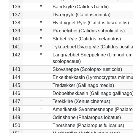
136
*
Bairdsryle (Calidris bairdii)
137
Dværgryle (Calidris minuta)
138
*
Hvidrygget Ryle (Calidris fuscicollis)
139
*
Prærieløber (Calidris subruficollis)
140
*
Stribet Ryle (Calidris melanotos)
141
*
Tyknæbbet Dværgryle (Calidris pusilla
142
*
Langnæbbet Sneppeklire (Limnodrom
scolopaceus)
143
Skovsneppe (Scolopax rusticola)
144
Enkeltbekkasin (Lymnocryptes minimu
145
Tredækker (Gallinago media)
146
Dobbeltbekkasin (Gallinago gallinago
147
*
Terekklire (Xenus cinereus)
148
*
Amerikansk Svømmesneppe (Phalaropu
149
Odinshane (Phalaropus lobatus)
150
Thorshane (Phalaropus fulicarius)