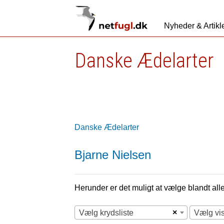
Nyheder & Artikl
Danske Ædelarter
Danske Ædelarter
Bjarne Nielsen
Herunder er det muligt at vælge blandt alle 
×
Vælg krydsliste
Vælg vi