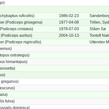
go)
chybaptus ruficollis)
1986-02-23
Sønderbor
er (Podiceps grisegena)
1977-04-08
Trillen, Sy
Podiceps cristatus)
1978-07-03
Slåen Sø
(Podiceps auritus)
2004-10-13
Tontoft Na
r (Podiceps nigricollis)
Utterslev 
cnemus)
opus ostralegus)
pus himantopus)
avosetta)
us)
 gregarius)
eucurus)
aria)
lis fulva)
uvialis dominica)