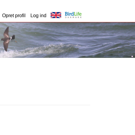
Opret profil
Log ind