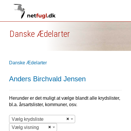
Danske Ædelarter
Danske Ædelarter
Anders Birchvald Jensen
Herunder er det muligt at vælge blandt alle krydslister,
bl.a. årsartslister, kommuner, osv.
×
Vælg krydsliste
×
Vælg visning