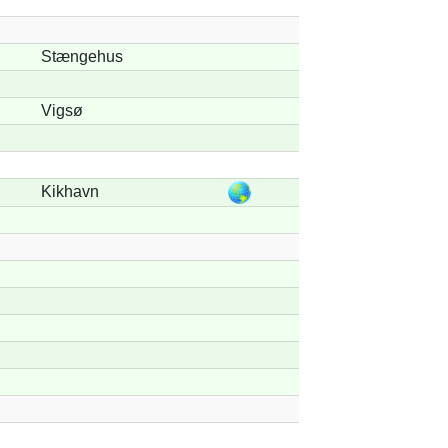
Stængehus
Vigsø
Kikhavn