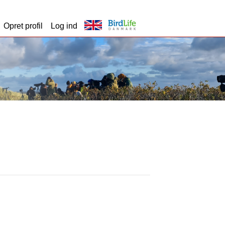
Opret profil
Log ind