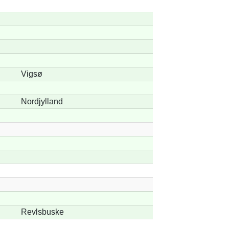
Vigsø
Nordjylland
Revlsbuske