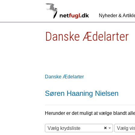
Nyheder & Artikl
Danske Ædelarter
Danske Ædelarter
Søren Haaning Nielsen
Herunder er det muligt at vælge blandt alle 
×
Vælg krydsliste
Vælg vi