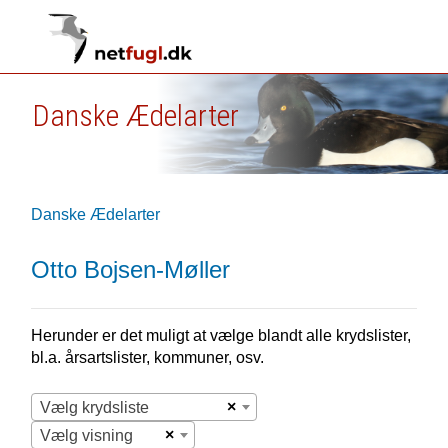
Danske Ædelarter
Danske Ædelarter
Otto Bojsen-Møller
Herunder er det muligt at vælge blandt alle krydslister,
bl.a. årsartslister, kommuner, osv.
×
Vælg krydsliste
×
Vælg visning