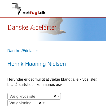
Danske Ædelarter
Danske Ædelarter
Henrik Haaning Nielsen
Herunder er det muligt at vælge blandt alle krydslister,
bl.a. årsartslister, kommuner, osv.
×
Vælg krydsliste
×
Vælg visning