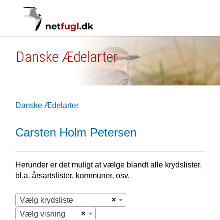
Danske Ædelarter
Danske Ædelarter
Carsten Holm Petersen
Herunder er det muligt at vælge blandt alle krydslister,
bl.a. årsartslister, kommuner, osv.
×
Vælg krydsliste
×
Vælg visning