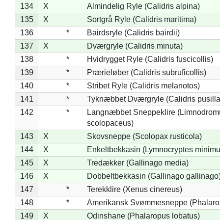
134
X
Almindelig Ryle (Calidris alpina)
135
X
Sortgrå Ryle (Calidris maritima)
136
*
Bairdsryle (Calidris bairdii)
137
X
Dværgryle (Calidris minuta)
138
*
Hvidrygget Ryle (Calidris fuscicollis)
139
*
Prærieløber (Calidris subruficollis)
140
*
Stribet Ryle (Calidris melanotos)
141
*
Tyknæbbet Dværgryle (Calidris pusilla
142
*
Langnæbbet Sneppeklire (Limnodrom
scolopaceus)
143
X
Skovsneppe (Scolopax rusticola)
144
X
Enkeltbekkasin (Lymnocryptes minimu
145
X
Tredækker (Gallinago media)
146
X
Dobbeltbekkasin (Gallinago gallinago
147
*
Terekklire (Xenus cinereus)
148
*
Amerikansk Svømmesneppe (Phalaropu
149
X
Odinshane (Phalaropus lobatus)