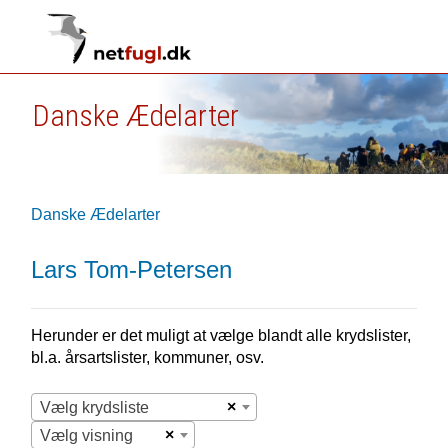
Danske Ædelarter
Danske Ædelarter
Lars Tom-Petersen
Herunder er det muligt at vælge blandt alle krydslister,
bl.a. årsartslister, kommuner, osv.
×
Vælg krydsliste
×
Vælg visning