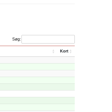
Søg:
Kort