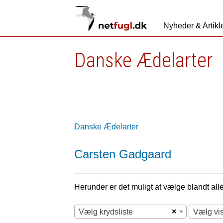
Nyheder & Artikl
Danske Ædelarter
Danske Ædelarter
Carsten Gadgaard
Herunder er det muligt at vælge blandt alle 
×
Vælg krydsliste
Vælg vi