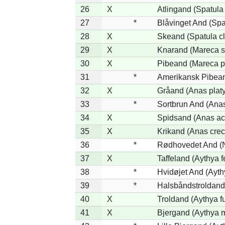
26
X
Atlingand (Spatula
27
*
Blåvinget And (Spa
28
X
Skeand (Spatula cl
29
X
Knarand (Mareca s
30
X
Pibeand (Mareca p
31
*
Amerikansk Pibean
32
X
Gråand (Anas plat
33
*
Sortbrun And (Anas
34
X
Spidsand (Anas ac
35
X
Krikand (Anas crec
36
*
Rødhovedet And (Ne
37
X
Taffeland (Aythya f
38
*
Hvidøjet And (Ayth
39
*
Halsbåndstroldand 
40
X
Troldand (Aythya fu
41
X
Bjergand (Aythya m