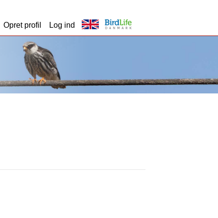
Opret profil
Log ind