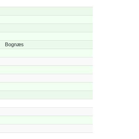
Bognæs