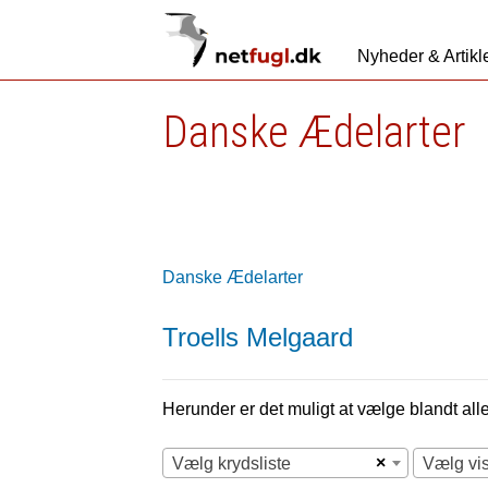
Nyheder & Artikl
Danske Ædelarter
Danske Ædelarter
Troells Melgaard
Herunder er det muligt at vælge blandt alle 
×
Vælg krydsliste
Vælg vi