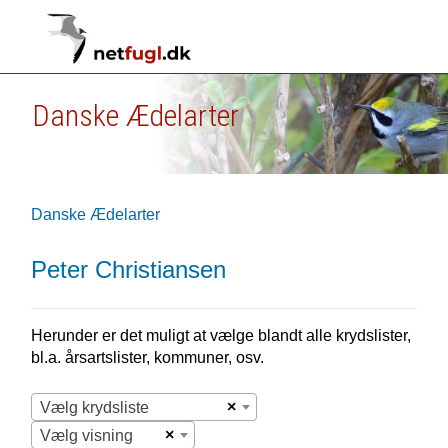
Danske Ædelarter
Danske Ædelarter
Peter Christiansen
Herunder er det muligt at vælge blandt alle krydslister,
bl.a. årsartslister, kommuner, osv.
×
Vælg krydsliste
×
Vælg visning