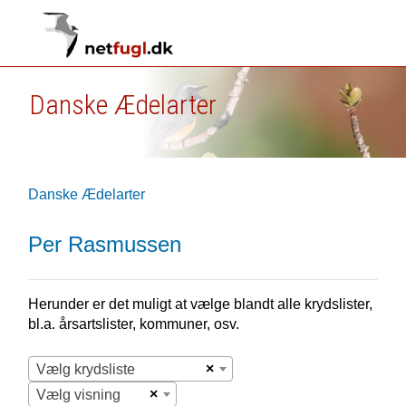
Danske Ædelarter
Danske Ædelarter
Per Rasmussen
Herunder er det muligt at vælge blandt alle krydslister,
bl.a. årsartslister, kommuner, osv.
×
Vælg krydsliste
×
Vælg visning