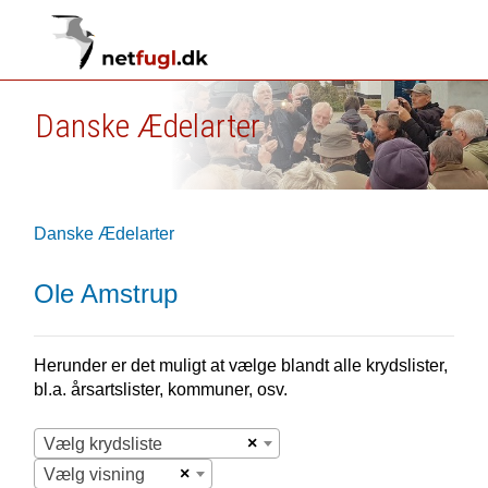
Danske Ædelarter
Danske Ædelarter
Ole Amstrup
Herunder er det muligt at vælge blandt alle krydslister,
bl.a. årsartslister, kommuner, osv.
×
Vælg krydsliste
×
Vælg visning