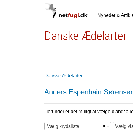
Nyheder & Artikl
Danske Ædelarter
Danske Ædelarter
Anders Espenhain Sørense
Herunder er det muligt at vælge blandt alle 
×
Vælg krydsliste
Vælg vi