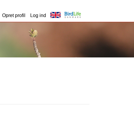
Opret profil
Log ind