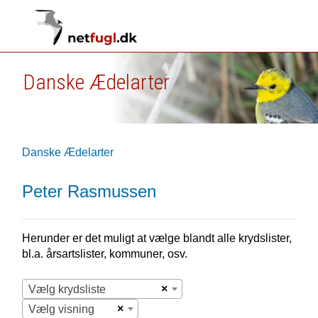
Danske Ædelarter
Danske Ædelarter
Peter Rasmussen
Herunder er det muligt at vælge blandt alle krydslister,
bl.a. årsartslister, kommuner, osv.
×
Vælg krydsliste
×
Vælg visning