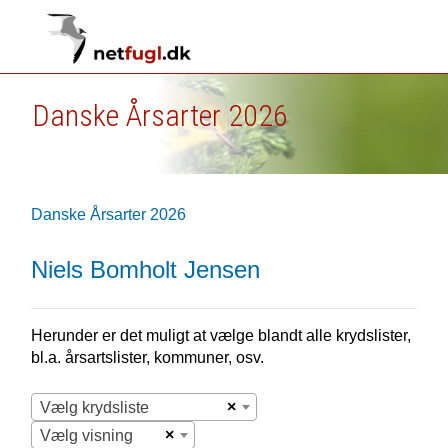
Danske Årsarter 2026
Danske Årsarter 2026
Niels Bomholt Jensen
Herunder er det muligt at vælge blandt alle krydslister,
bl.a. årsartslister, kommuner, osv.
×
Vælg krydsliste
×
Vælg visning