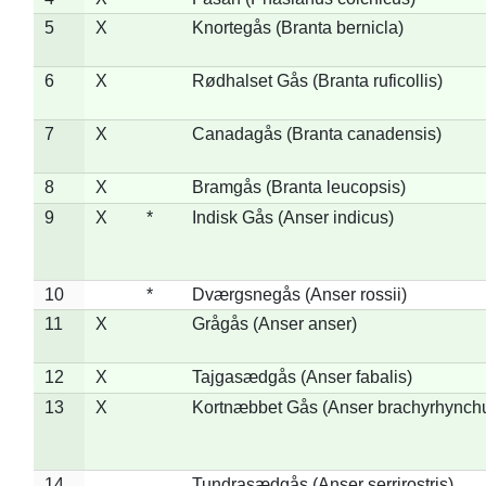
5
X
Knortegås (Branta bernicla)
6
X
Rødhalset Gås (Branta ruficollis)
7
X
Canadagås (Branta canadensis)
8
X
Bramgås (Branta leucopsis)
9
X
*
Indisk Gås (Anser indicus)
10
*
Dværgsnegås (Anser rossii)
11
X
Grågås (Anser anser)
12
X
Tajgasædgås (Anser fabalis)
13
X
Kortnæbbet Gås (Anser brachyrhynch
14
Tundrasædgås (Anser serrirostris)