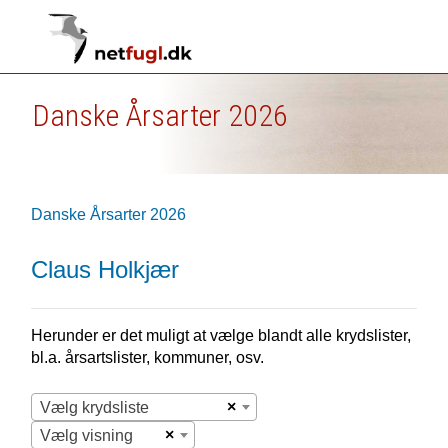
Danske Årsarter 2026
Danske Årsarter 2026
Claus Holkjær
Herunder er det muligt at vælge blandt alle krydslister,
bl.a. årsartslister, kommuner, osv.
×
Vælg krydsliste
×
Vælg visning