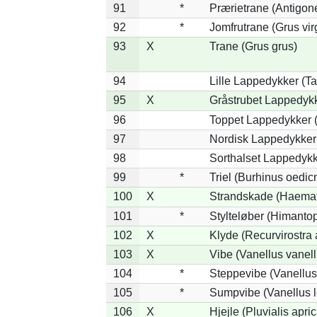
91
*
Prærietrane (Antigon
92
*
Jomfrutrane (Grus vir
93
X
Trane (Grus grus)
94
Lille Lappedykker (Ta
95
X
Gråstrubet Lappedykk
96
Toppet Lappedykker (
97
Nordisk Lappedykker 
98
Sorthalset Lappedykke
99
*
Triel (Burhinus oedi
100
X
Strandskade (Haemat
101
*
Stylteløber (Himanto
102
X
Klyde (Recurvirostra 
103
X
Vibe (Vanellus vanell
104
*
Steppevibe (Vanellus
105
*
Sumpvibe (Vanellus l
106
X
Hjejle (Pluvialis apric