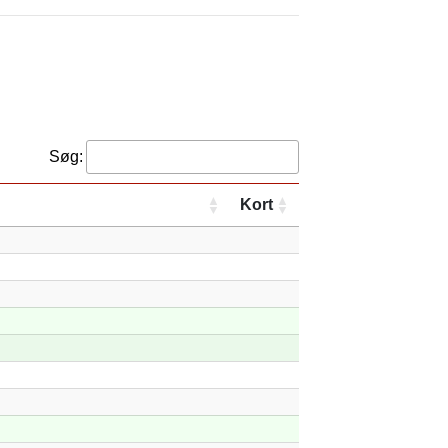
Søg:
Kort