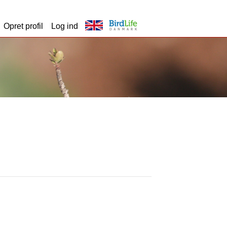
Opret profil
Log ind