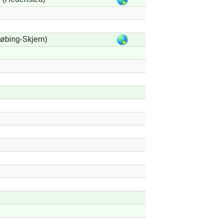
købing-Skjern)