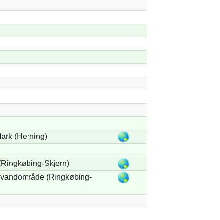
ark (Herning)
(Ringkøbing-Skjern)
 vandområde (Ringkøbing-