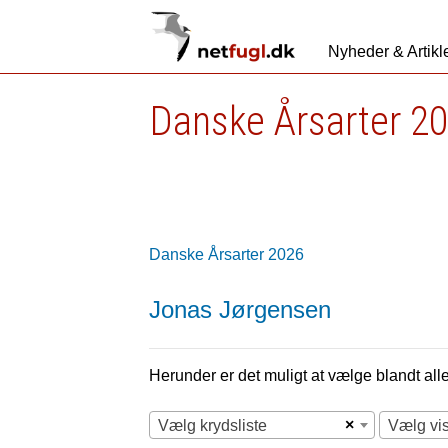
Nyheder & Artikl
Danske Årsarter 2
Danske Årsarter 2026
Jonas Jørgensen
Herunder er det muligt at vælge blandt alle 
×
Vælg krydsliste
Vælg vi