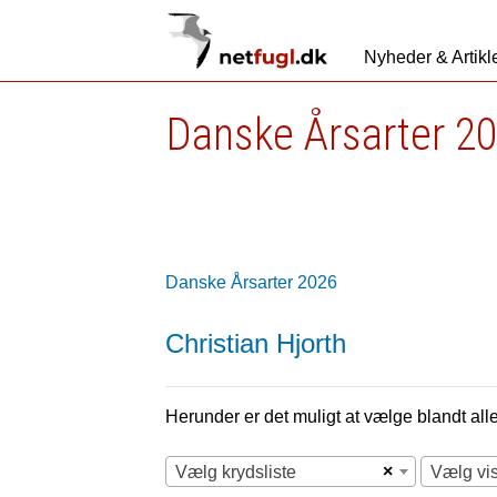
Nyheder & Artikl
Danske Årsarter 2
Danske Årsarter 2026
Christian Hjorth
Herunder er det muligt at vælge blandt alle 
×
Vælg krydsliste
Vælg vi