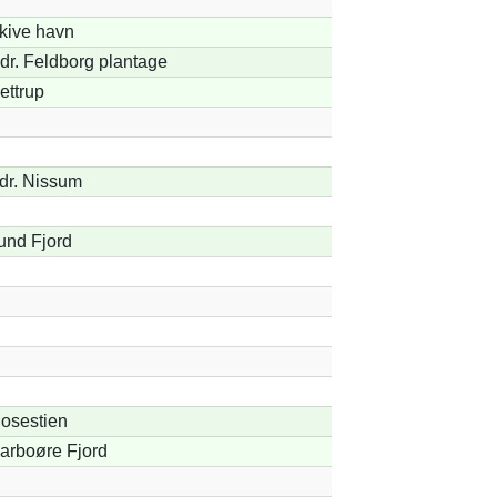
kive havn
dr. Feldborg plantage
ettrup
dr. Nissum
und Fjord
osestien
arboøre Fjord