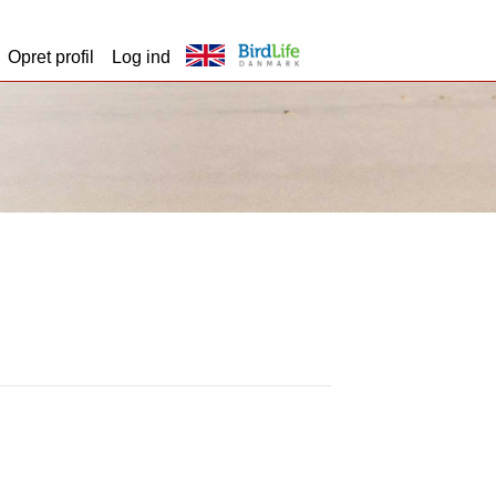
Opret profil
Log ind