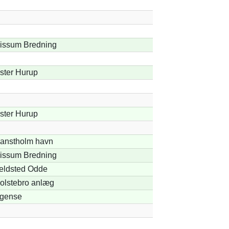
issum Bredning
ster Hurup
ster Hurup
anstholm havn
issum Bredning
eldsted Odde
olstebro anlæg
gense