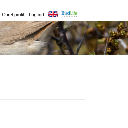
Opret profil
Log ind