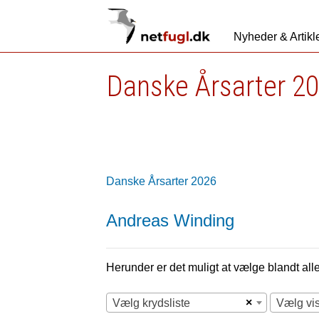
Nyheder & Artikl
Danske Årsarter 2
Danske Årsarter 2026
Andreas Winding
Herunder er det muligt at vælge blandt alle 
×
Vælg krydsliste
Vælg vi