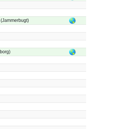
 (Jammerbugt)
borg)