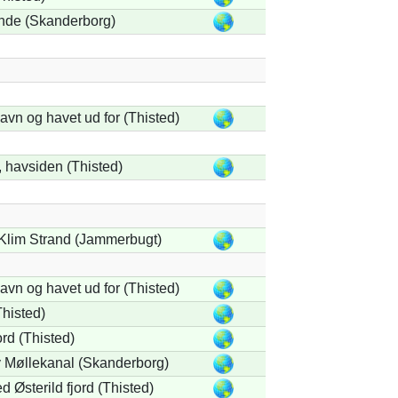
nde (Skanderborg)
vn og havet ud for (Thisted)
 havsiden (Thisted)
 Klim Strand (Jammerbugt)
vn og havet ud for (Thisted)
Thisted)
rd (Thisted)
y Møllekanal (Skanderborg)
d Østerild fjord (Thisted)