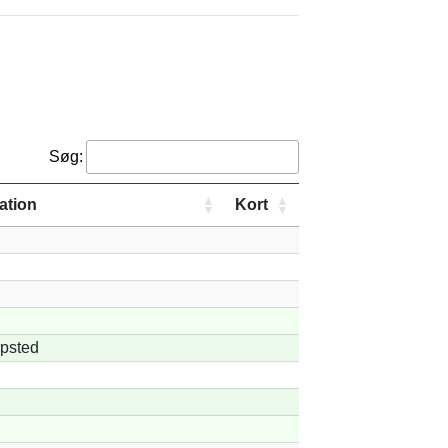
Søg:
ation
Kort
rpsted