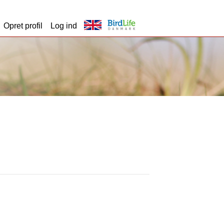
Opret profil
Log ind