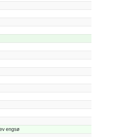
lev engsø