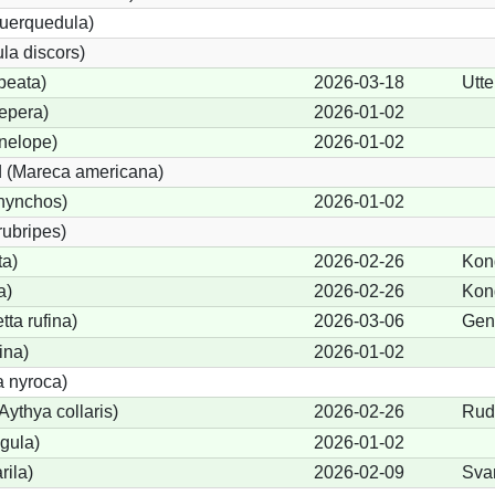
querquedula)
la discors)
peata)
2026-03-18
Utte
epera)
2026-01-02
nelope)
2026-01-02
 (Mareca americana)
hynchos)
2026-01-02
rubripes)
ta)
2026-02-26
Kon
a)
2026-02-26
Kon
ta rufina)
2026-03-06
Gent
ina)
2026-01-02
a nyroca)
ythya collaris)
2026-02-26
Rud
igula)
2026-01-02
rila)
2026-02-09
Sva