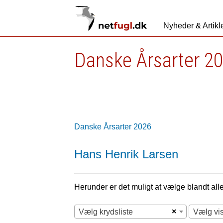
Nyheder & Artikl
Danske Årsarter 2
Danske Årsarter 2026
Hans Henrik Larsen
Herunder er det muligt at vælge blandt alle 
×
Vælg krydsliste
Vælg vi