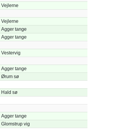
Vejlerne
Vejlerne
Agger tange
Agger tange
Vestervig
Agger tange
Ørum sø
Hald sø
Agger tange
Glomstrup vig