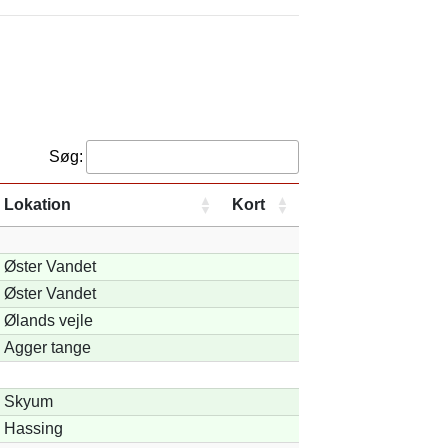
Søg:
Lokation
Kort
Øster Vandet
Øster Vandet
Ølands vejle
Agger tange
Skyum
Hassing