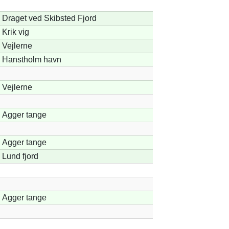
Draget ved Skibsted Fjord
Krik vig
Vejlerne
Hanstholm havn
Vejlerne
Agger tange
Agger tange
Lund fjord
Agger tange