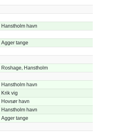
Hanstholm havn
Agger tange
Roshage, Hanstholm
Hanstholm havn
Krik vig
Hovsør havn
Hanstholm havn
Agger tange