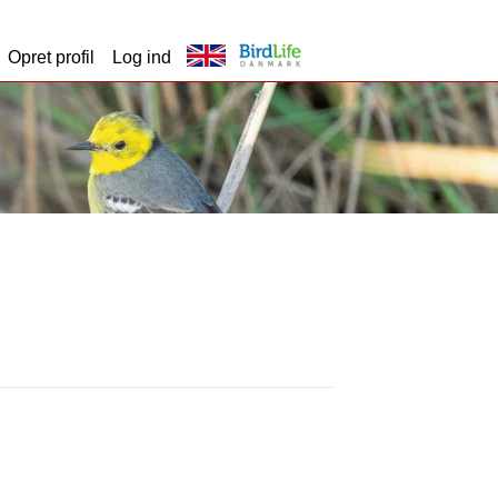
Opret profil
Log ind