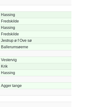
Hassing
Fredskilde
Hassing
Fredskilde
Jestrup ø f Ove sø
Ballerumsøerne
Vestervig
Krik
Hassing
Agger tange