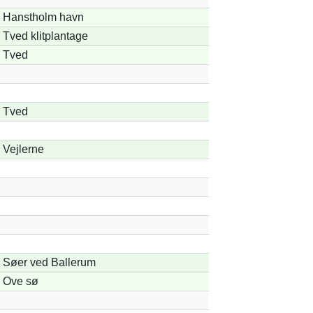
Hanstholm havn
Tved klitplantage
Tved
Tved
Vejlerne
Søer ved Ballerum
Ove sø