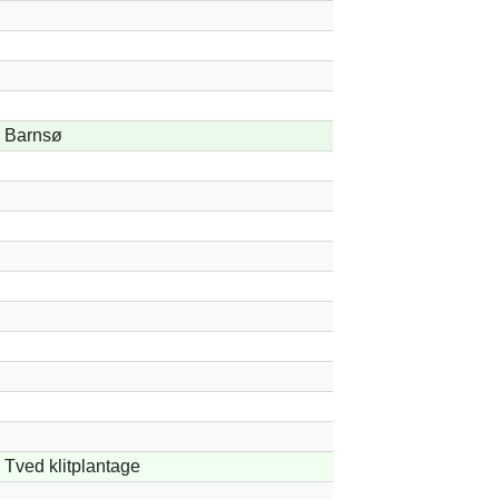
Barnsø
Tved klitplantage