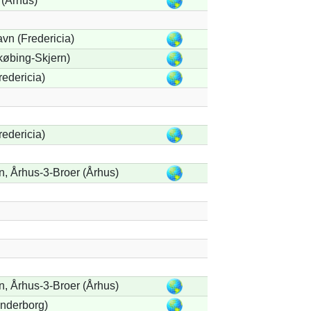
 (Århus)
vn (Fredericia)
købing-Skjern)
redericia)
redericia)
n, Århus-3-Broer (Århus)
n, Århus-3-Broer (Århus)
nderborg)