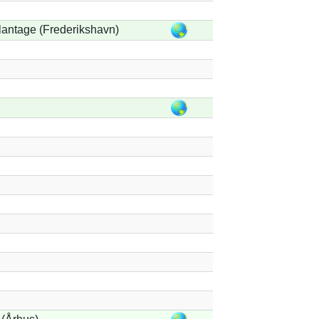
lantage (Frederikshavn)