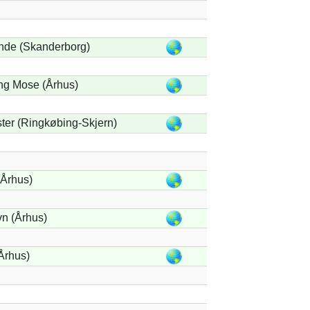
nde (Skanderborg)
ng Mose (Århus)
ter (Ringkøbing-Skjern)
Århus)
n (Århus)
Århus)