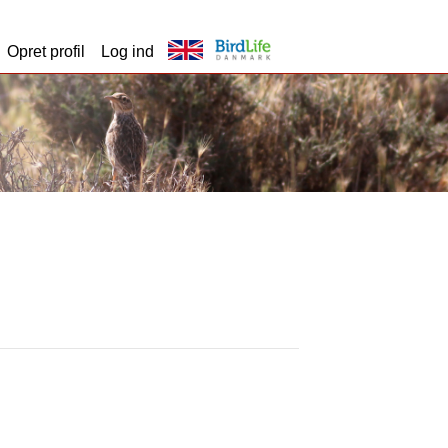
Opret profil
Log ind