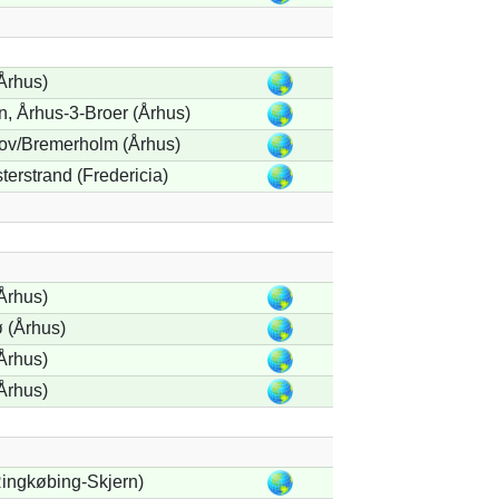
Århus)
n, Århus-3-Broer (Århus)
ov/Bremerholm (Århus)
terstrand (Fredericia)
Århus)
 (Århus)
Århus)
Århus)
ingkøbing-Skjern)