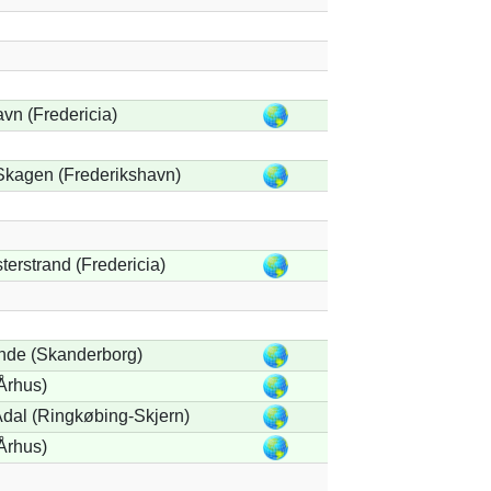
vn (Fredericia)
Skagen (Frederikshavn)
terstrand (Fredericia)
nde (Skanderborg)
Århus)
dal (Ringkøbing-Skjern)
Århus)