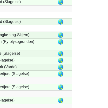
 (Slagelse)
 (Slagelse)
ngkøbing-Skjern)
n (Pyrolysegrunden)
 (Slagelse)
lagelse)
rk (Varde)
rfjord (Slagelse)
rfjord (Slagelse)
lagelse)