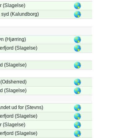
 (Slagelse)
i syd (Kalundborg)
n (Hjørring)
rfjord (Slagelse)
 (Slagelse)
(Odsherred)
 (Slagelse)
ndet ud for (Stevns)
rfjord (Slagelse)
 (Slagelse)
rfjord (Slagelse)