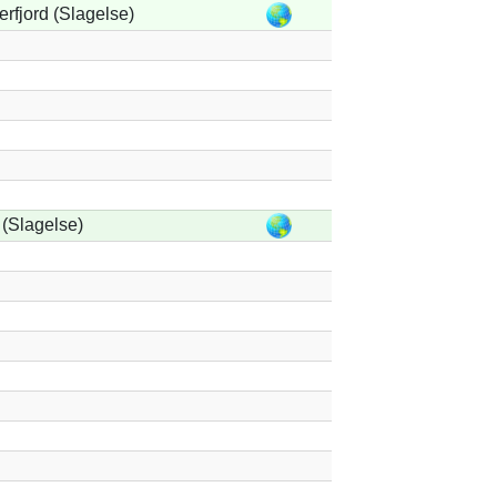
rfjord (Slagelse)
(Slagelse)