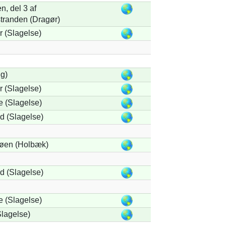
, del 3 af
tranden (Dragør)
 (Slagelse)
ng)
 (Slagelse)
 (Slagelse)
 (Slagelse)
øen (Holbæk)
 (Slagelse)
 (Slagelse)
lagelse)