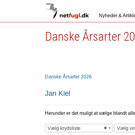
Nyheder & Artikl
Danske Årsarter 2
Danske Årsarter 2026
Jan Kiel
Herunder er det muligt at vælge blandt alle 
×
Vælg krydsliste
Vælg vi