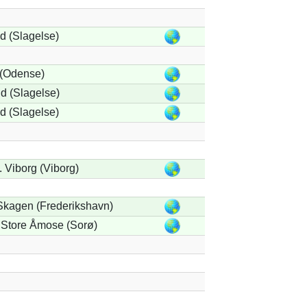
 (Slagelse)
 (Odense)
d (Slagelse)
 (Slagelse)
. Viborg (Viborg)
Skagen (Frederikshavn)
Store Åmose (Sorø)