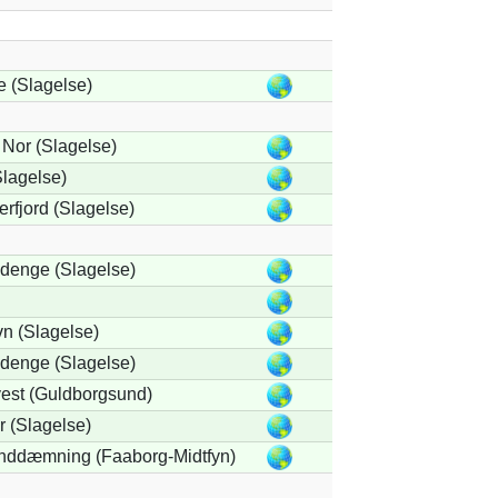
 (Slagelse)
 Nor (Slagelse)
lagelse)
rfjord (Slagelse)
denge (Slagelse)
n (Slagelse)
denge (Slagelse)
est (Guldborgsund)
 (Slagelse)
Inddæmning (Faaborg-Midtfyn)