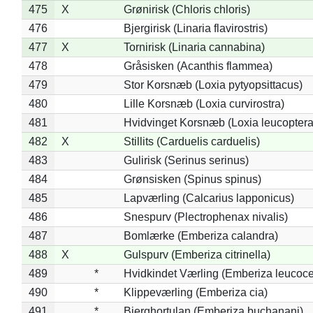
475
X
Grønirisk (Chloris chloris)
476
Bjergirisk (Linaria flavirostris)
477
X
Tornirisk (Linaria cannabina)
478
Gråsisken (Acanthis flammea)
479
Stor Korsnæb (Loxia pytyopsittacus)
480
Lille Korsnæb (Loxia curvirostra)
481
Hvidvinget Korsnæb (Loxia leucoptera
482
X
Stillits (Carduelis carduelis)
483
Gulirisk (Serinus serinus)
484
Grønsisken (Spinus spinus)
485
Lapværling (Calcarius lapponicus)
486
Snespurv (Plectrophenax nivalis)
487
Bomlærke (Emberiza calandra)
488
X
Gulspurv (Emberiza citrinella)
489
*
Hvidkindet Værling (Emberiza leucoc
490
*
Klippeværling (Emberiza cia)
491
*
Bjerghortulan (Emberiza buchanani)