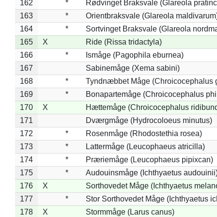
162
*
Rødvinget Braksvale (Glareola pratinc
163
*
Orientbraksvale (Glareola maldivarum
164
*
Sortvinget Braksvale (Glareola nordm
165
X
Ride (Rissa tridactyla)
166
*
Ismåge (Pagophila eburnea)
167
Sabinemåge (Xema sabini)
168
*
Tyndnæbbet Måge (Chroicocephalus 
169
*
Bonapartemåge (Chroicocephalus phil
170
X
Hættemåge (Chroicocephalus ridibun
171
Dværgmåge (Hydrocoloeus minutus)
172
*
Rosenmåge (Rhodostethia rosea)
173
*
Lattermåge (Leucophaeus atricilla)
174
*
Præriemåge (Leucophaeus pipixcan)
175
*
Audouinsmåge (Ichthyaetus audouinii
176
X
Sorthovedet Måge (Ichthyaetus melan
177
*
Stor Sorthovedet Måge (Ichthyaetus ic
178
X
Stormmåge (Larus canus)