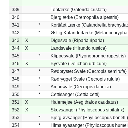
339
Toplærke (Galerida cristata)
340
Bjerglærke (Eremophila alpestris)
341
*
Korttået Lærke (Calandrella brachydac
342
*
Østlig Kalanderlærke (Melanocorypha
343
X
Digesvale (Riparia riparia)
344
X
Landsvale (Hirundo rustica)
345
*
Klippesvale (Ptyonoprogne rupestris)
346
X
Bysvale (Delichon urbicum)
347
*
Rødbrystet Svale (Cecropis semirufa)
348
*
Rødrygget Svale (Cecropis rufula)
349
*
Amursvale (Cecropis daurica)
350
*
Cettisanger (Cettia cetti)
351
X
Halemejse (Aegithalos caudatus)
352
X
Skovsanger (Phylloscopus sibilatrix)
353
*
Bjergløvsanger (Phylloscopus bonelli)
354
*
Himalayasanger (Phylloscopus humei