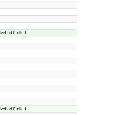
lvebod Fælled
lvebod Fælled