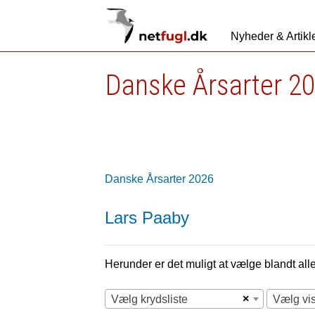
Nyheder & Artikl
Danske Årsarter 2
Danske Årsarter 2026
Lars Paaby
Herunder er det muligt at vælge blandt alle 
×
Vælg krydsliste
Vælg vi