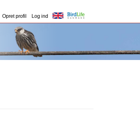
Opret profil
Log ind