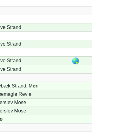
ve Strand
ve Strand
ve Strand
ve Strand
ebæk Strand, Møn
semagle Revle
terslev Mose
terslev Mose
ø