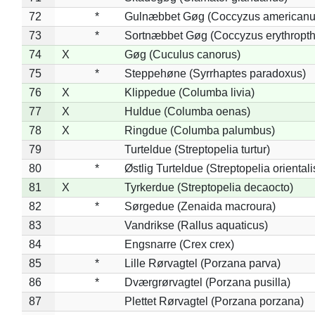
72
*
Gulnæbbet Gøg (Coccyzus americanu
73
*
Sortnæbbet Gøg (Coccyzus erythropt
74
X
Gøg (Cuculus canorus)
75
*
Steppehøne (Syrrhaptes paradoxus)
76
X
Klippedue (Columba livia)
77
X
Huldue (Columba oenas)
78
X
Ringdue (Columba palumbus)
79
Turteldue (Streptopelia turtur)
80
*
Østlig Turteldue (Streptopelia orientali
81
X
Tyrkerdue (Streptopelia decaocto)
82
*
Sørgedue (Zenaida macroura)
83
Vandrikse (Rallus aquaticus)
84
Engsnarre (Crex crex)
85
*
Lille Rørvagtel (Porzana parva)
86
*
Dværgrørvagtel (Porzana pusilla)
87
Plettet Rørvagtel (Porzana porzana)