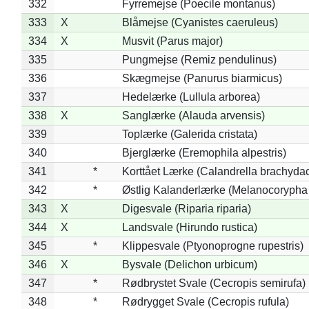
332
Fyrremejse (Poecile montanus)
333
X
Blåmejse (Cyanistes caeruleus)
334
X
Musvit (Parus major)
335
Pungmejse (Remiz pendulinus)
336
Skægmejse (Panurus biarmicus)
337
Hedelærke (Lullula arborea)
338
X
Sanglærke (Alauda arvensis)
339
Toplærke (Galerida cristata)
340
Bjerglærke (Eremophila alpestris)
341
*
Korttået Lærke (Calandrella brachydac
342
*
Østlig Kalanderlærke (Melanocorypha
343
X
Digesvale (Riparia riparia)
344
X
Landsvale (Hirundo rustica)
345
*
Klippesvale (Ptyonoprogne rupestris)
346
X
Bysvale (Delichon urbicum)
347
*
Rødbrystet Svale (Cecropis semirufa)
348
*
Rødrygget Svale (Cecropis rufula)