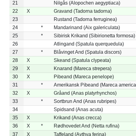
21
Nilgås (Alopochen aegyptiaca)
22
X
Gravand (Tadorna tadorna)
23
Rustand (Tadorna ferruginea)
24
*
Mandarinand (Aix galericulata)
25
*
Sibirisk Krikand (Sibirionetta formosa)
26
Atlingand (Spatula querquedula)
27
*
Blåvinget And (Spatula discors)
28
X
Skeand (Spatula clypeata)
29
X
Knarand (Mareca strepera)
30
X
Pibeand (Mareca penelope)
31
*
Amerikansk Pibeand (Mareca america
32
X
Gråand (Anas platyrhynchos)
33
*
Sortbrun And (Anas rubripes)
34
Spidsand (Anas acuta)
35
X
Krikand (Anas crecca)
36
X
*
Rødhovedet And (Netta rufina)
37
X
Taffeland (Aythya ferina)