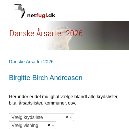
Danske Årsarter 2026
Danske Årsarter 2026
Birgitte Birch Andreasen
Herunder er det muligt at vælge blandt alle krydslister,
bl.a. årsartslister, kommuner, osv.
×
Vælg krydsliste
×
Vælg visning