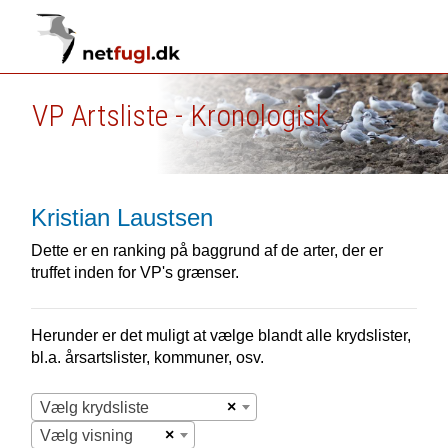
VP Artsliste - Kronologisk
Kristian Laustsen
Dette er en ranking på baggrund af de arter, der er
truffet inden for VP's grænser.
Herunder er det muligt at vælge blandt alle krydslister,
bl.a. årsartslister, kommuner, osv.
×
Vælg krydsliste
×
Vælg visning