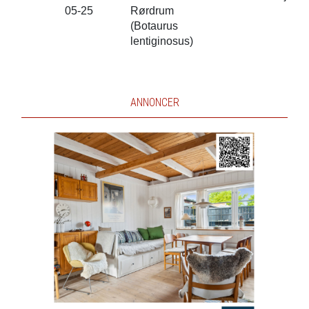
05-25
Rørdrum
(Botaurus
lentiginosus)
ANNONCER