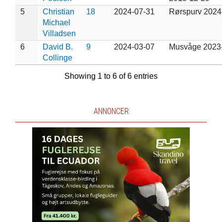
5
Christian
18
2024-07-31
Rørspurv 2024
Michael
Villadsen
6
David B.
9
2024-03-07
Musvåge 2023
Collinge
Showing 1 to 6 of 6 entries
ANNONCER