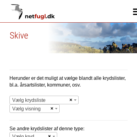
Skive
Herunder er det muligt at vælge blandt alle krydslister,
bl.a. årsartslister, kommuner, osv.
×
Vælg krydsliste
×
Vælg visning
Se andre krydslister af denne type:
×
Vælg krydsliste