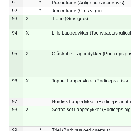
91
*
Prærietrane (Antigone canadensis)
92
*
Jomfrutrane (Grus virgo)
93
X
Trane (Grus grus)
94
X
Lille Lappedykker (Tachybaptus ruficol
95
X
Gråstrubet Lappedykker (Podiceps gr
96
X
Toppet Lappedykker (Podiceps cristat
97
Nordisk Lappedykker (Podiceps auritu
98
X
Sorthalset Lappedykker (Podiceps nigri
99
*
Triel (Burhinus oedicnemus)