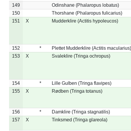
149
Odinshane (Phalaropus lobatus)
150
Thorshane (Phalaropus fulicarius)
151
X
Mudderklire (Actitis hypoleucos)
152
*
Plettet Mudderklire (Actitis macularius
153
X
Svaleklire (Tringa ochropus)
154
*
Lille Gulben (Tringa flavipes)
155
X
Rødben (Tringa totanus)
156
*
Damklire (Tringa stagnatilis)
157
X
Tinksmed (Tringa glareola)