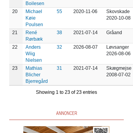
Boilesen
20
Michael
55
2020-11-06
Skovskade
Køie
2020-10-08
Poulsen
21
René
38
2021-07-14
Gråand
Rørbæk
22
Anders
32
2026-08-07
Løvsanger
Wiig
2026-08-06
Nielsen
23
Mathias
31
2021-07-14
Skægmejse
Blicher
2008-07-02
Bjerregård
Showing 1 to 23 of 23 entries
ANNONCER