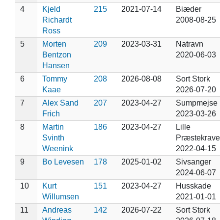
4
Kjeld
215
2021-07-14
Biæder
Richardt
2008-08-25
Ross
5
Morten
209
2023-03-31
Natravn
Bentzon
2020-06-03
Hansen
6
Tommy
208
2026-08-08
Sort Stork
Kaae
2026-07-20
7
Alex Sand
207
2023-04-27
Sumpmejse
Frich
2023-03-26
8
Martin
186
2023-04-27
Lille
Svinth
Præstekrave
Weenink
2022-04-15
9
Bo Levesen
178
2025-01-02
Sivsanger
2024-06-07
10
Kurt
151
2023-04-27
Husskade
Willumsen
2021-01-01
11
Andreas
142
2026-07-22
Sort Stork