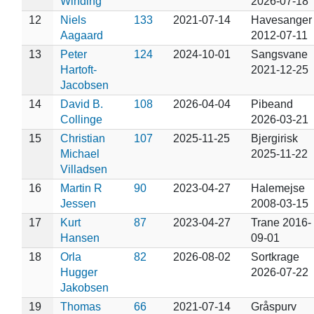
Winding
2026-07-18
12
Niels
133
2021-07-14
Havesanger
Aagaard
2012-07-11
13
Peter
124
2024-10-01
Sangsvane
Hartoft-
2021-12-25
Jacobsen
14
David B.
108
2026-04-04
Pibeand
Collinge
2026-03-21
15
Christian
107
2025-11-25
Bjergirisk
Michael
2025-11-22
Villadsen
16
Martin R
90
2023-04-27
Halemejse
Jessen
2008-03-15
17
Kurt
87
2023-04-27
Trane 2016-
Hansen
09-01
18
Orla
82
2026-08-02
Sortkrage
Hugger
2026-07-22
Jakobsen
19
Thomas
66
2021-07-14
Gråspurv