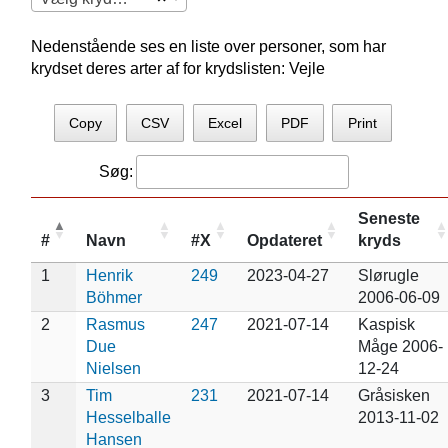
Nedenstående ses en liste over personer, som har
krydset deres arter af for krydslisten: Vejle
Copy
CSV
Excel
PDF
Print
Søg:
Seneste
#
Navn
#X
Opdateret
kryds
1
Henrik
249
2023-04-27
Slørugle
Böhmer
2006-06-09
2
Rasmus
247
2021-07-14
Kaspisk
Due
Måge 2006-
Nielsen
12-24
3
Tim
231
2021-07-14
Gråsisken
Hesselballe
2013-11-02
Hansen