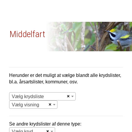
Middelfart
Herunder er det muligt at vælge blandt alle krydslister,
bl.a. årsartslister, kommuner, osv.
×
Vælg krydsliste
×
Vælg visning
Se andre krydslister af denne type:
×
Vælg krydsliste