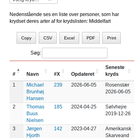
Nedenstående ses en liste over personer, som har
krydset deres arter af for krydslisten: Middelfart
Copy
CSV
Excel
PDF
Print
Søg:
Seneste
#
Navn
#X
Opdateret
kryds
1
Michael
239
2026-06-05
Rosenstær
Brunhøj
2026-06-05
Hansen
2
Thomas
185
2024-04-25
Sølvhejre
Buus
2019-12-26
Nielsen
3
Jørgen
142
2023-04-27
Amerikansk
Hjorth
Skarveand