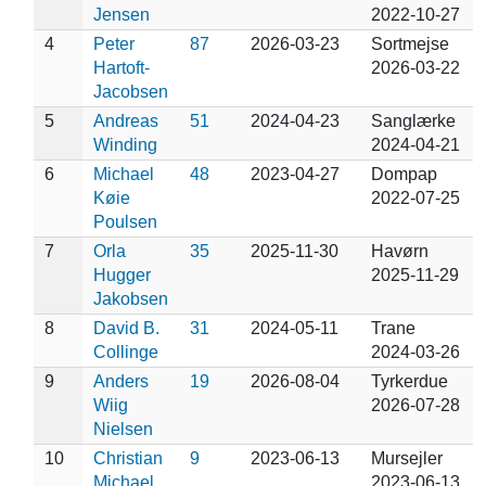
Jensen
2022-10-27
4
Peter
87
2026-03-23
Sortmejse
Hartoft-
2026-03-22
Jacobsen
5
Andreas
51
2024-04-23
Sanglærke
Winding
2024-04-21
6
Michael
48
2023-04-27
Dompap
Køie
2022-07-25
Poulsen
7
Orla
35
2025-11-30
Havørn
Hugger
2025-11-29
Jakobsen
8
David B.
31
2024-05-11
Trane
Collinge
2024-03-26
9
Anders
19
2026-08-04
Tyrkerdue
Wiig
2026-07-28
Nielsen
10
Christian
9
2023-06-13
Mursejler
Michael
2023-06-13