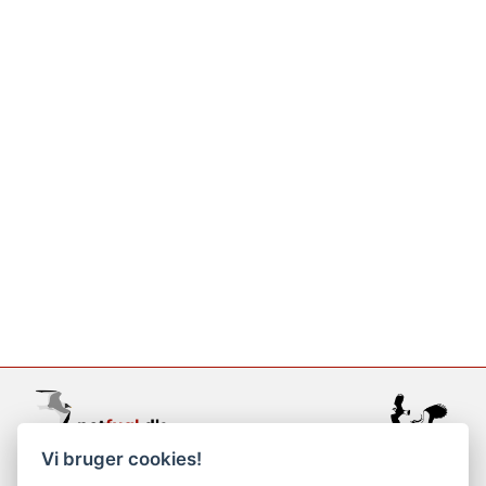
Vi bruger cookies!
support@netfugl.dk