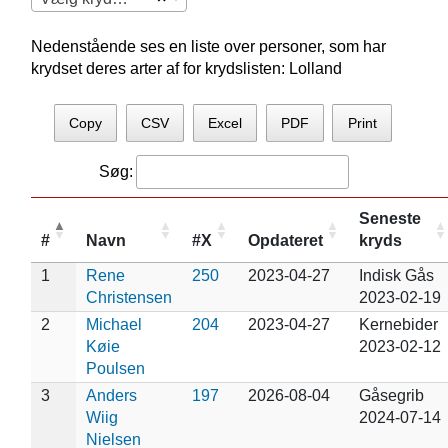
Nedenstående ses en liste over personer, som har
krydset deres arter af for krydslisten: Lolland
Copy
CSV
Excel
PDF
Print
Søg:
Seneste
#
Navn
#X
Opdateret
kryds
1
Rene
250
2023-04-27
Indisk Gås
Christensen
2023-02-19
2
Michael
204
2023-04-27
Kernebider
Køie
2023-02-12
Poulsen
3
Anders
197
2026-08-04
Gåsegrib
Wiig
2024-07-14
Nielsen