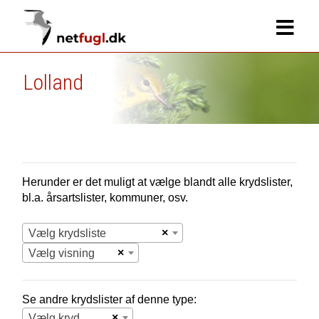
Lolland
Herunder er det muligt at vælge blandt alle krydslister,
bl.a. årsartslister, kommuner, osv.
×
Vælg krydsliste
×
Vælg visning
Se andre krydslister af denne type:
×
Vælg krydsliste