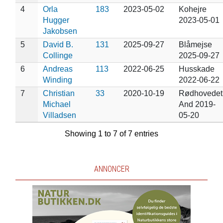
4
Orla
183
2023-05-02
Kohejre
Hugger
2023-05-01
Jakobsen
5
David B.
131
2025-09-27
Blåmejse
Collinge
2025-09-27
6
Andreas
113
2022-06-25
Husskade
Winding
2022-06-22
7
Christian
33
2020-10-19
Rødhovedet
Michael
And 2019-
Villadsen
05-20
Showing 1 to 7 of 7 entries
ANNONCER