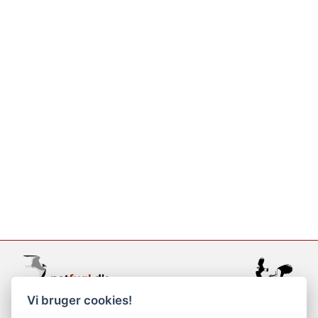
Vi bruger cookies!
support@netfugl.dk