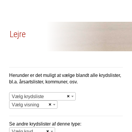
Lejre
Herunder er det muligt at vælge blandt alle krydslister,
bl.a. årsartslister, kommuner, osv.
×
Vælg krydsliste
×
Vælg visning
Se andre krydslister af denne type:
×
Vælg krydsliste