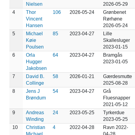
Nielsen
2026-05-29
4
Thor
106
2026-05-24
Grønbenet
Vincent
Rørhøne
Hansen
2026-05-24
5
Michael
85
2023-04-27
Lille
Køie
Skallesluger
Poulsen
2023-01-15
6
Orla
64
2023-04-27
Bramgås
Hugger
2023-01-05
Jakobsen
7
David B.
58
2026-01-21
Gærdesmutte
Collinge
2025-08-28
8
Jens J
54
2023-04-27
Grå
Brøndum
Fluesnapper
2021-05-12
9
Andreas
24
2023-05-25
Tyrkerdue
Winding
2023-05-25
10
Christian
4
2022-04-28
Ravn 2022-
Michael
04-28