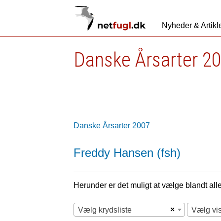
Nyheder & Artikl
Danske Årsarter 2
Danske Årsarter 2007
Freddy Hansen (fsh)
Herunder er det muligt at vælge blandt alle 
×
Vælg krydsliste
Vælg vi