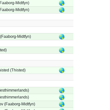
Faaborg-Midtfyn)
Faaborg-Midtfyn)
(Faaborg-Midtfyn)
ted)
isted (Thisted)
Vesthimmerlands)
Vesthimmerlands)
v (Faaborg-Midtfyn)