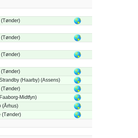
 (Tønder)
 (Tønder)
 (Tønder)
 (Tønder)
trandby (Haarby) (Assens)
 (Tønder)
Faaborg-Midtfyn)
 (Århus)
 (Tønder)