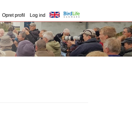
Opret profil
Log ind