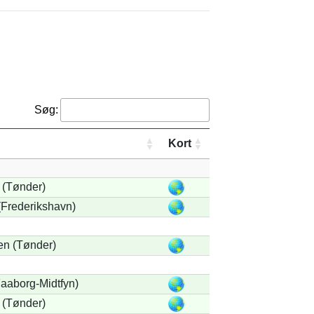
Søg:
Kort
 (Tønder)
Frederikshavn)
en (Tønder)
aaborg-Midtfyn)
 (Tønder)